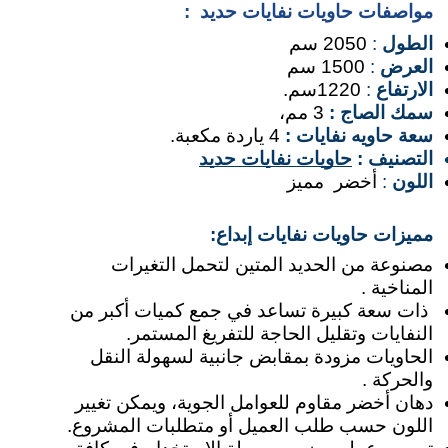
مواصفات حاويات نفايات حديد  :
الطول 
:
 2050 سم
العرض 
: 
1500 سم
الارتفاع 
:
 1220سم.
سمك الصاج :
3 مم، 
سعة حاويه نفايات :
 4 ياردة مكعبة.
التصنيف : 
حاويات نفايات حديد
اللون 
:
 أخضر  مميز
مميزات حاويات نفايات إبداع:
مصنوعة من الحديد المتين لتحمل التغيرات 
المناخية .
 ذات سعة كبيرة تساعد في جمع كميات أكبر من 
النفايات وتقليل الحاجة للتفريغ المستمر.
الحاويات مزودة بمقابض جانبية لسهولة النقل 
والحركة .
دهان أخضر مقاوم للعوامل الجوية، ويمكن تغيير 
اللون حسب طلب العميل أو متطلبات المشروع.