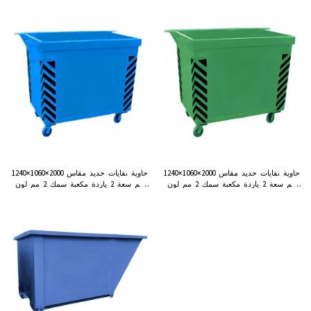
حاوية نفايات حديد مقاس 2000×1060×1240
حاوية نفايات حديد مقاس 2000×1060×1240
مم سعة 2 ياردة مكعبة سمك 2 مم لون
مم سعة 2 ياردة مكعبة سمك 2 مم لون
اخضر
ازرق