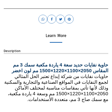
Learn More
Description
حاوية نفايات حديد سعة 4 ياردة مكعبة سمك 3 مم 
المقاس 2050×1100×1220×1500 مم لون اخضر
حاويات نفايات من شركة إبداع تعتبر الحل المثالي 
لجمع النفايات في المواقع الصناعية والتجارية والسكنية 
وذلك لأنها تأتي بمقاسات مناسبة لمختلف الأماكن 
2050×1100×1220×1500 مم وسعة 4 ياردة مكعبة، 
مع سمك صاج 3 مم، متعددة الأستخدامات.