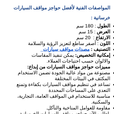
المواصفات الفنية لأفضل حواجز مواقف السيارات 
خرسانية :
الطول 
: 180 سم
العرض 
: 15 سم
الارتفاع 
:  20 سم
اللون 
: أصفر ساطع لتعزيز الرؤية والسلامة
التصنيف : 
مصدات مواقف سيارات  
إمكانية التخصيص: 
يمكن تنفيذ المقاسات 
والالوان حسب احتياجات العملاء.
مميزات حواجز مواقف السيارات من إبداع:
مصنوعة من مواد عالية الجودة تضمن الاستخدام 
المكثف في البيئات المختلفة
تساعد في تنظيم مواقف السيارات بكفاءة وتمنع 
التعدي على المساحات المحددة
مناسبة للاستخدام في المواقف العامة، التجارية، 
والسكنية.
مقاومة للعوامل المناخية والتآكل.
 اطلب الآن حواجز مواقف السيارات الخرسانية 