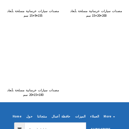
مصدات سيارات خرسانية مسلحة بأبعاد
مصدات سيارات خرسانية مسلحة بأبعاد
200×20×15 سم
155×9×15 سم
مصدات سيارات خرسانية مسلحة بأبعاد
180×15×20 سم
More
العملاء
الميزات
حافظة أعمال
منتجاتنا
حول
Home
SUBSCRIBE