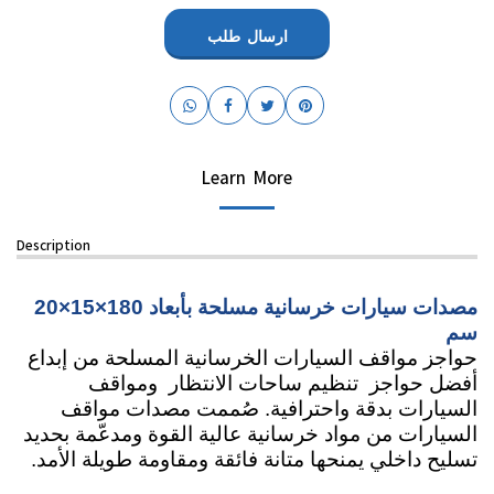
ارسال طلب
Learn More
Description
مصدات سيارات خرسانية مسلحة بأبعاد 180×15×20 
سم 
حواجز مواقف السيارات الخرسانية المسلحة من إبداع 
أفضل حواجز  تنظيم ساحات الانتظار  ومواقف 
السيارات بدقة واحترافية. صُممت مصدات مواقف 
السيارات من مواد خرسانية عالية القوة ومدعّمة بحديد 
تسليح داخلي يمنحها متانة فائقة ومقاومة طويلة الأمد.